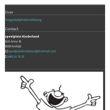
Over
Toegankelijkheidsverklaring
Contact
speelplein Kinderland
Sint-Anna 41
8500
Kortrijk
speelpleinkinderland@hotmail.com
0468 16 78 20