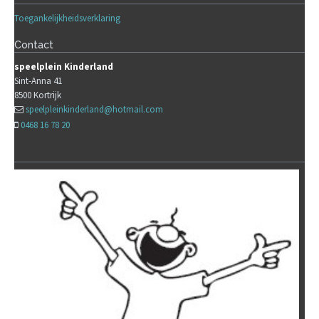
Toegankelijkheidsverklaring
Contact
speelplein Kinderland
Sint-Anna 41
8500
Kortrijk
speelpleinkinderland@hotmail.com
0468 16 78 20